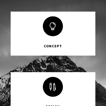

CONCEPT
