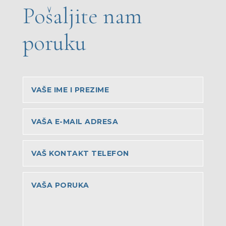
Pošaljite nam
poruku