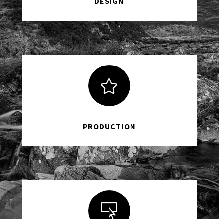
DESIGN

PRODUCTION
