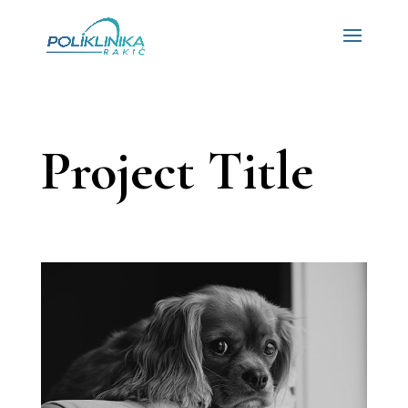
Project Title